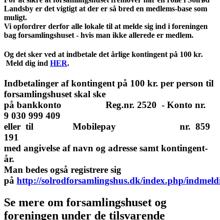
Landsby er det vigtigt at der er så bred en medlems-base som
muligt.
Vi opfordrer derfor alle lokale til at melde sig ind i foreningen
bag forsamlingshuset - hvis man ikke allerede er medlem.
Og det sker ved at indbetale det årlige kontingent på 100 kr.
Meld dig ind
HER
.
Indbetalinger af kontingent på 100 kr. per person til
forsamlingshuset skal ske
på bankkonto Reg.nr. 2520 - Konto nr.
9 030 999 409
eller til Mobilepay nr. 859
191
med angivelse af navn og adresse samt kontingent-
år.
Man bedes også registrere sig
på
http://solrodforsamlingshus.dk/index.php/indmeld
Se mere om forsamlingshuset og
foreningen under de tilsvarende