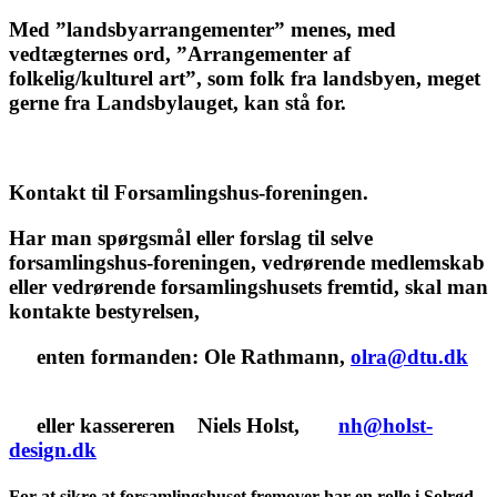
Med ”landsbyarrangementer” menes, med
vedtægternes ord, ”Arrangementer af
folkelig/kulturel art”, som folk fra landsbyen, meget
gerne fra Landsbylauget, kan stå for.
Kontakt til Forsamlingshus-foreningen.
Har man spørgsmål eller forslag til selve
forsamlingshus-foreningen, vedrørende medlemskab
eller vedrørende forsamlingshusets fremtid, skal man
kontakte bestyrelsen,
enten formanden: Ole Rathmann,
olra@dtu.dk
eller kassereren Niels Holst,
nh@holst-
design.dk
For at sikre at forsamlingshuset fremover har en rolle i Solrød