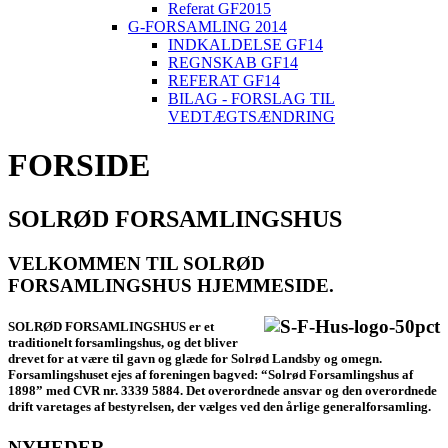
Referat GF2015
G-FORSAMLING 2014
INDKALDELSE GF14
REGNSKAB GF14
REFERAT GF14
BILAG - FORSLAG TIL
VEDTÆGTSÆNDRING
FORSIDE
SOLRØD FORSAMLINGSHUS
VELKOMMEN TIL SOLRØD
FORSAMLINGSHUS HJEMMESIDE.
SOLRØD FORSAMLINGSHUS er et
traditionelt forsamlingshus, og det bliver
drevet for at være til gavn og glæde for Solrød Landsby og omegn.
Forsamlingshuset ejes af foreningen bagved: “Solrød Forsamlingshus af
1898” med CVR nr. 3339 5884. Det overordnede ansvar og den overordnede
drift varetages af bestyrelsen, der vælges ved den årlige generalforsamling.
NYHEDER