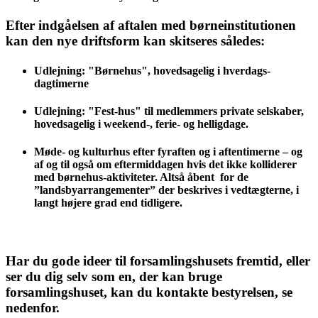
Efter indgåelsen af aftalen med børneinstitutionen
kan den nye driftsform kan skitseres således:
Udlejning: "Børnehus", hovedsagelig i hverdags-
dagtimerne
Udlejning: "Fest-hus" til medlemmers private selskaber,
hovedsagelig i weekend-, ferie- og helligdage.
Møde- og kulturhus efter fyraften og i aftentimerne – og
af og til også om eftermiddagen hvis det ikke kolliderer
med børnehus-aktiviteter. Altså åbent for de
”landsbyarrangementer” der beskrives i vedtægterne, i
langt højere grad end tidligere.
Har du gode ideer til forsamlingshusets fremtid, eller
ser du dig selv som en, der kan bruge
forsamlingshuset, kan du kontakte bestyrelsen, se
nedenfor.