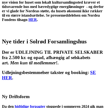
nye vision for huset som lokalt kultursamlingssted kræver et
tidssvarende hus med bæredygtige energiløsninger - og derfor
er vi glade for Nordeas støtte, da husets økonomi ikke rækker
til en større istandsættelse. Se pressemeddelelsen om Nordea
Fondens tilsagn
HER
.
Nye tider i Solrød Forsamlingshus
Der er UDLEJNING TIL PRIVATE SELSKABER
fra 2.500 kr. og opad, afhængig af selskabets
art.
Men kun til medlemmer!
.
Udlejningsbestemmelser takster og booking:
SE
HER
.
Ny Driftsform
Da den
hidtidige forpagter
stoppede i sommeren 2024 gik man